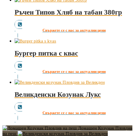
Ръчен Типов Хляб на табан 380гр
Свържете се с нас за актуални цени
Бургер питка с квас
Свържете се с нас за актуални цени
Великденски Козунак Лукс
Свържете се с нас за актуални цени
Домашен Козунак Пловдив
на пещ