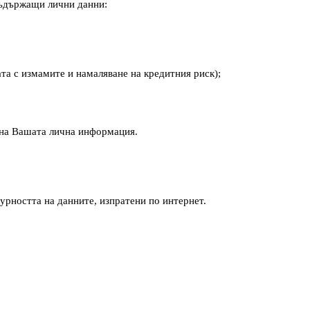
съдържащи лични данни:
та с измамите и намаляване на кредитния риск);
 на Вашата лична информация.
урността на данните, изпратени по интернет.