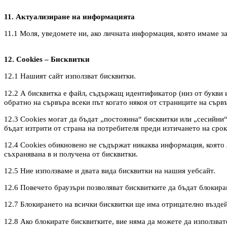
11. Актуализиране на информацията
11.1 Моля, уведомете ни, ако личната информация, която имаме за
12. Cookies – Бисквитки
12.1 Нашият сайт използват бисквитки.
12.2 А бисквитка е файл, съдържащ идентификатор (низ от букви и
обратно на сървъра всеки път когато някоя от страниците на сървъ
12.3 Cookies могат да бъдат „постоянна“ бисквитки или „сесийни“
бъдат изтрити от страна на потребителя преди изтичането на срока
12.4 Cookies обикновено не съдържат никаква информация, която 
съхранявана в и получена от бисквитки.
12.5 Ние използваме и двата вида бисквитки на нашия уебсайт.
12.6 Повечето браузъри позволяват бисквитките да бъдат блокиран
12.7 Блокирането на всички бисквитки ще има отрицателно въздей
12.8 Ако блокирате бисквитките, вие няма да можете да използва