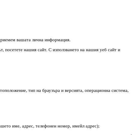
е приемем вашата лична информация.
ът, посетете нашия сайт. С използването на нашия уеб сайт и
тоположение, тип на браузъра и версията, операционна система,
ашето име, адрес, телефонен номер, имейл адрес);