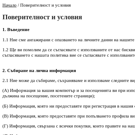
Начало
/
Поверителност и условия
Поверителност и условия
1. Въведение
1.1 Ние сме ангажирани с опазването на личните данни на нашите
1.2 Ще ви помолим да се съгласявате с използваните от нас бискви
съгласяването с нашата политика вие се съгласявате с използванит
2. Събиране на лична информация
2.1 Ние може да събираме, съхраняваме и използваме следните в
(А) Информация за вашия компютър и за посещенията ви при изпол
дължина на посещение, посетените страници);
(Б) Информация, която ни предоставяте при регистрация в нашия 
(В) Информация, която предоставяте при попълването профила ви 
(Г) Информация, свързана с всички покупки, които правите на наш