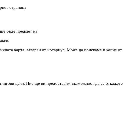
рнет страница.
 ще бъде предмет на:
акси.
ичната карта, заверен от нотариус. Може да поискаме и копие от
етингови цели. Ние ще ви предоставим възможност да се откажете