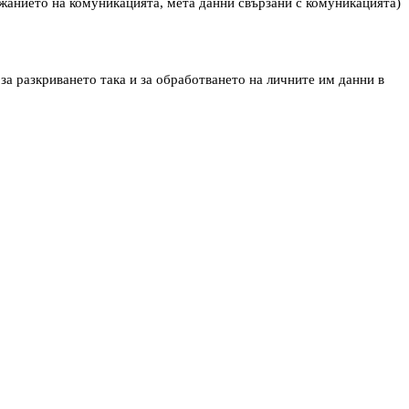
жанието на комуникацията, мета данни свързани с комуникацията)
 за разкриването така и за обработването на личните им данни в