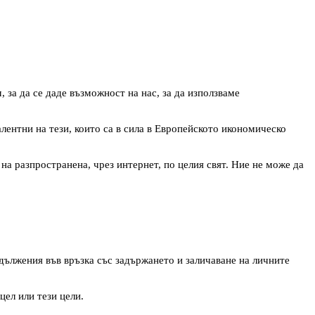
 за да се даде възможност на нас, за да използваме
лентни на тези, които са в сила в Европейското икономическо
а разпространена, чрез интернет, по целия свят. Ние не може да
адължения във връзка със задържането и заличаване на личните
цел или тези цели.