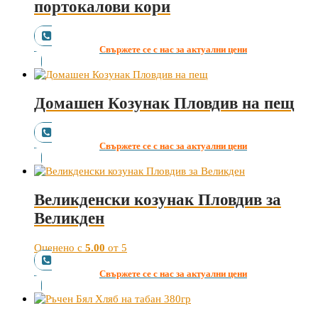
портокалови кори
Свържете се с нас за актуални цени
Домашен Козунак Пловдив на пещ
Свържете се с нас за актуални цени
Великденски козунак Пловдив за
Великден
Оценено с
5.00
от 5
Свържете се с нас за актуални цени