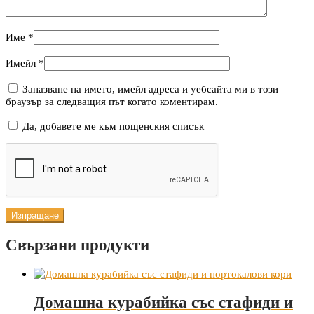
Име
*
Имейл
*
Запазване на името, имейл адреса и уебсайта ми в този
браузър за следващия път когато коментирам.
Да, добавете ме към пощенския списък
Свързани продукти
Домашна курабийка със стафиди и