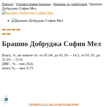
Начало
/
Здравословни брашна
/
Брашна за диабетици
/
Брашно
Добруджа София Мел
Брашно Добруджа София Мел
Влага, %, не повече от: от 01.04. до 01.10. – 14.5, от 01.10. до
31.03. – 15.0;
ДМГ , % – min 26,0,
пепел %, – мах 0,75.
Свържете се с нас за актуални цени