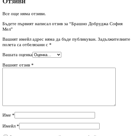
Отзиви
Все още няма отзиви.
Бъдете първият написал отзив за “Брашно Добруджа София
Мел”
Вашият имейл адрес няма да бъде публикуван.
Задължителните
полета са отбелязани с
*
Вашата оценка
Вашият отзив
*
Име
*
Имейл
*