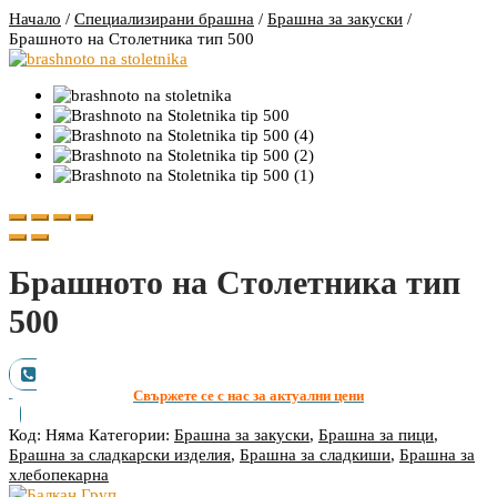
Начало
/
Специализирани брашна
/
Брашна за закуски
/
Брашното на Столетника тип 500
Брашното на Столетника тип
500
Свържете се с нас за актуални цени
Код:
Няма
Категории:
Брашна за закуски
,
Брашна за пици
,
Брашна за сладкарски изделия
,
Брашна за сладкиши
,
Брашна за
хлебопекарна